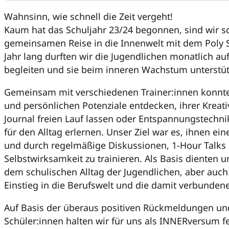
Wahnsinn, wie schnell die Zeit vergeht!
Kaum hat das Schuljahr 23/24 begonnen, sind wir 
gemeinsamen Reise in die Innenwelt mit dem Poly S
Jahr lang durften wir die Jugendlichen monatlich a
begleiten und sie beim inneren Wachstum unterstüt
Gemeinsam mit verschiedenen Trainer:innen konnten
und persönlichen Potenziale entdecken, ihrer Kreati
Journal freien Lauf lassen oder Entspannungstech
für den Alltag erlernen. Unser Ziel war es, ihnen ei
und durch regelmäßige Diskussionen, 1-Hour Talks 
Selbstwirksamkeit zu trainieren. Als Basis dienten u
dem schulischen Alltag der Jugendlichen, aber auc
Einstieg in die Berufswelt und die damit verbunden
Auf Basis der überaus positiven Rückmeldungen un
Schüler:innen halten wir für uns als INNERversum fe