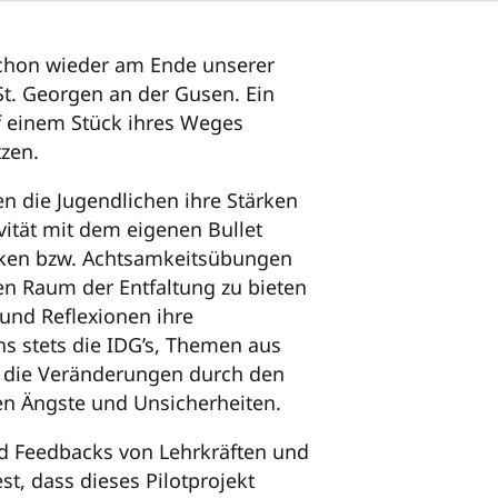
schon wieder am Ende unserer
t. Georgen an der Gusen. Ein
uf einem Stück ihres Weges
zen.
 die Jugendlichen ihre Stärken
vität mit dem eigenen Bullet
niken bzw. Achtsamkeitsübungen
nen Raum der Entfaltung zu bieten
und Reflexionen ihre
ns stets die IDG’s, Themen aus
h die Veränderungen durch den
en Ängste und Unsicherheiten.
d Feedbacks von Lehrkräften und
st, dass dieses Pilotprojekt