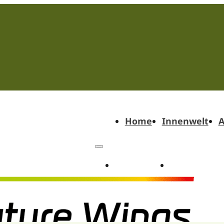
Home
Innenwelt
A
Home
Innenwel