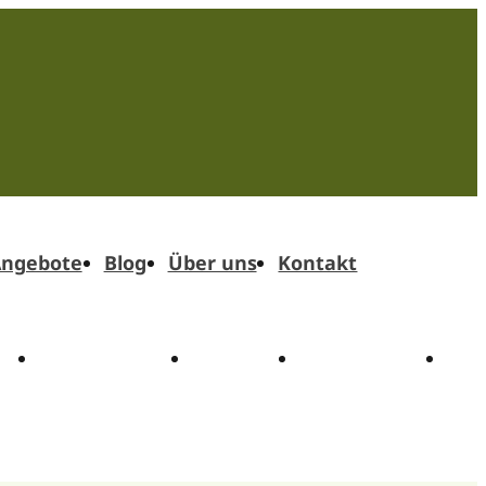
ngebote
Blog
Über uns
Kontakt
t
Angebote
Blog
Über uns