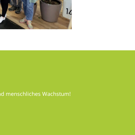
 und menschliches Wachstum!