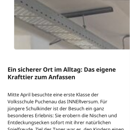
Ein sicherer Ort im Alltag: Das eigene
Krafttier zum Anfassen
Mitte April besuchte eine erste Klasse der
Volksschule Puchenau das INNERversum. Für
jüngere Schulkinder ist der Besuch ein ganz
besonderes Erlebnis: Sie erobern die Nischen und
Entdeckungsecken sofort mit ihrer natürlichen
Spielfreude. Ziel des Tages war es, den Kindern einen