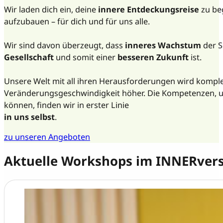
Wir laden dich ein, deine
innere Entdeckungsreise
zu be
aufzubauen – für dich und für uns alle.
Wir sind davon überzeugt, dass
inneres Wachstum
der S
Gesellschaft
und somit einer
besseren Zukunft
ist.
Unsere Welt mit all ihren Herausforderungen wird komple
Veränderungsgeschwindigkeit höher. Die Kompetenzen, um
können, finden wir in erster Linie
in uns selbst
.
zu unseren Angeboten
Aktuelle Workshops im INNERve