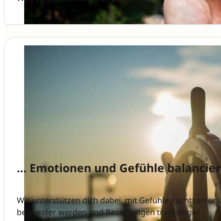
… Emotionen und Gefühle balancier
Wir unterstützen dich dabei, mit Gefühlen achtsame
bewusster werden und Beziehungen tragfähiger.