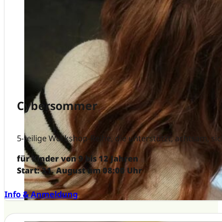
Cybersommer
5-teilige Workshop-Reihe, die unterstützt, achtsam, si
für Kinder von 9 bis 12 Jahren
Start: 31. August um 08:00 Uhr
Info & Anmeldung