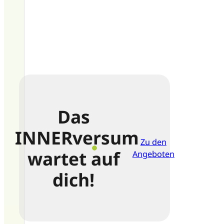
Das
INNERversum
Zu den
wartet auf
Angeboten
dich!