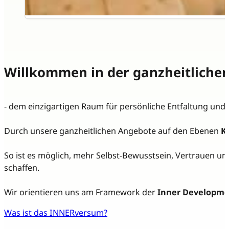
Willkommen in der ganzheitliche
- dem einzigartigen Raum für persönliche Entfaltung und
Durch unsere ganzheitlichen Angebote auf den Ebenen
K
So ist es möglich, mehr Selbst-Bewusstsein, Vertrauen u
schaffen.
Wir orientieren uns am Framework der
Inner Developmen
Was ist das INNERversum?