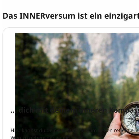
Das INNERversum ist ein einzigar
… dich mit deinem inneren Kompass
Hier kannst du deine Ausrichtung im Leben reflektier
Weg zu gehen, der zu dir passt.