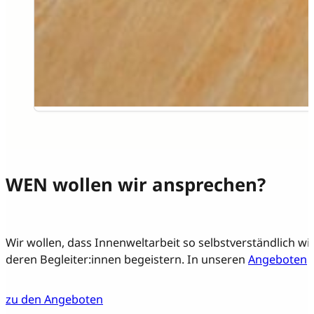
WEN wollen wir ansprechen?
Wir wollen, dass Innenweltarbeit so selbstverständlich w
deren Begleiter:innen begeistern. In unseren
Angeboten
z
zu den Angeboten