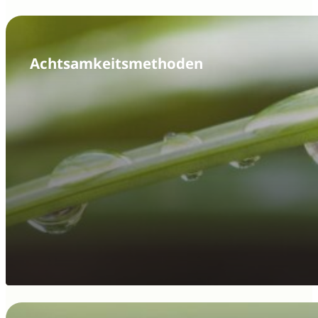
Achtsamkeits­methoden