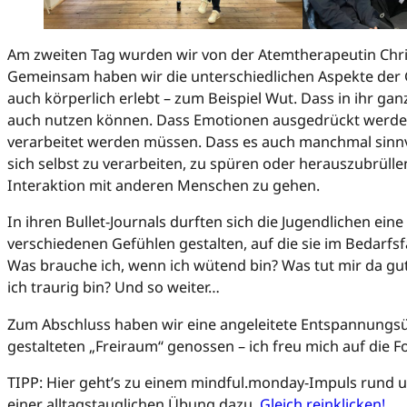
Am zweiten Tag wurden wir von der Atemtherapeutin Christ
Gemeinsam haben wir die unterschiedlichen Aspekte der 
auch körperlich erlebt – zum Beispiel Wut. Dass in ihr ganz 
auch nutzen können. Dass Emotionen ausgedrückt werde
verarbeitet werden müssen. Dass es auch manchmal sinnvol
sich selbst zu verarbeiten, zu spüren oder herauszubrülle
Interaktion mit anderen Menschen zu gehen.
In ihren Bullet-Journals durften sich die Jugendlichen eine 
verschiedenen Gefühlen gestalten, auf die sie im Bedarfsf
Was brauche ich, wenn ich wütend bin? Was tut mir da gu
ich traurig bin? Und so weiter…
Zum Abschluss haben wir eine angeleitete Entspannungs
gestalteten „Freiraum“ genossen – ich freu mich auf die F
TIPP: Hier geht’s zu einem mindful.monday-Impuls rund
einer alltagstauglichen Übung dazu.
Gleich reinklicken!