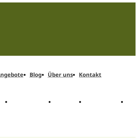
ngebote
Blog
Über uns
Kontakt
t
Angebote
Blog
Über uns