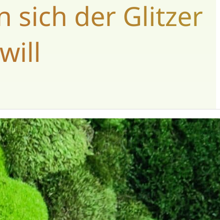
n sich der Glitzer
will