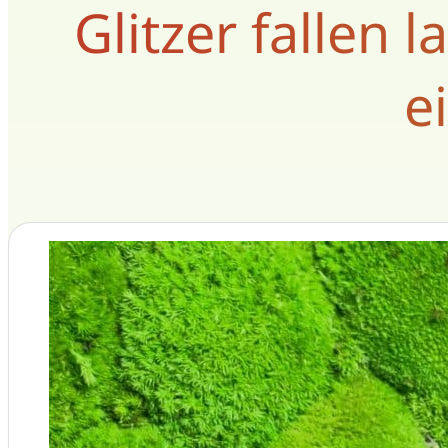
Glitzer fallen 
e