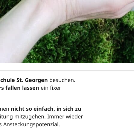
schule St. Georgen
besuchen.
s fallen lassen
ein fixer
innen
nicht so einfach, in sich zu
eitung mitzugehen. Immer wieder
es Ansteckungspotenzial.