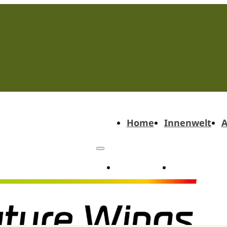
Home
Innenwelt
A
Home
Innenwel