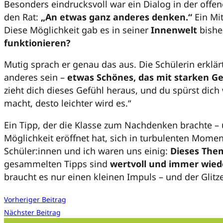
Besonders eindrucksvoll war ein Dialog in der offen
den Rat:
„An etwas ganz anderes denken.“
Ein Mit
Diese Möglichkeit gab es in seiner
Innenwelt
bishe
funktionieren?
Mutig sprach er genau das aus. Die Schülerin erklär
anderes sein –
etwas Schönes, das mit starken Ge
zieht dich dieses Gefühl heraus, und du spürst dich
macht, desto leichter wird es.“
Ein Tipp, der die Klasse zum Nachdenken brachte – u
Möglichkeit eröffnet hat, sich in turbulenten Moment
Schüler:innen und ich waren uns einig:
Dieses Them
gesammelten Tipps sind
wertvoll und immer wie
braucht es nur einen kleinen Impuls – und der Glitz
Vorheriger Beitrag
Nächster Beitrag