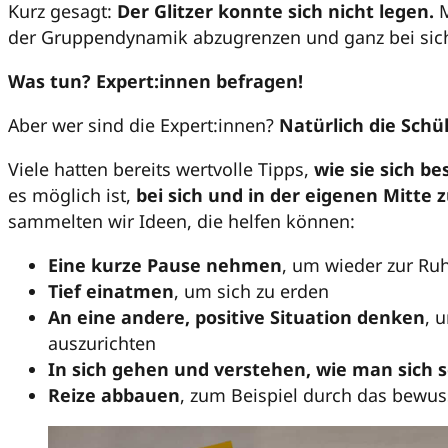
Kurz gesagt:
Der Glitzer konnte sich nicht legen.
M
der Gruppendynamik abzugrenzen und ganz bei sich
Was tun? Expert:innen befragen!
Aber wer sind die Expert:innen?
Natürlich die Schül
Viele hatten bereits wertvolle Tipps,
wie sie sich b
es möglich ist,
bei sich und in der eigenen Mitte z
sammelten wir Ideen, die helfen können:
Eine kurze Pause nehmen
, um wieder zur R
Tief einatmen
, um sich zu erden
An eine andere, positive Situation denken
, 
auszurichten
In sich gehen und verstehen, wie man sich s
Reize abbauen
, zum Beispiel durch das bewus