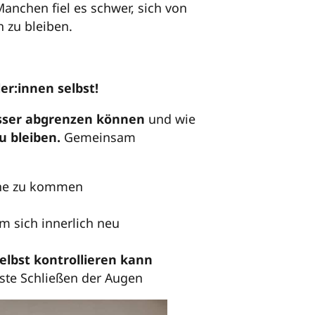
anchen fiel es schwer, sich von
 zu bleiben.
er:innen selbst!
esser abgrenzen können
und wie
u bleiben.
Gemeinsam
uhe zu kommen
um sich innerlich neu
elbst kontrollieren kann
ste Schließen der Augen