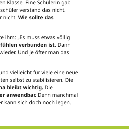
en Klasse. Eine Schülerin gab
schüler verstand das nicht.
r nicht.
Wie sollte das
te ihm: „Es muss etwas völlig
fühlen verbunden ist.
Dann
 wieder. Und je öfter man das
nd vielleicht für viele eine neue
en selbst zu stabilisieren. Die
a bleibt wichtig.
Die
der anwendbar.
Denn manchmal
er kann sich doch noch legen.