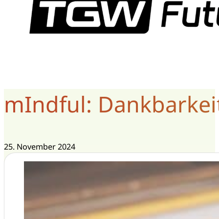
mIndful: Dankbarkei
25. November 2024