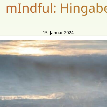
mIndful: Hingab
15. Januar 2024