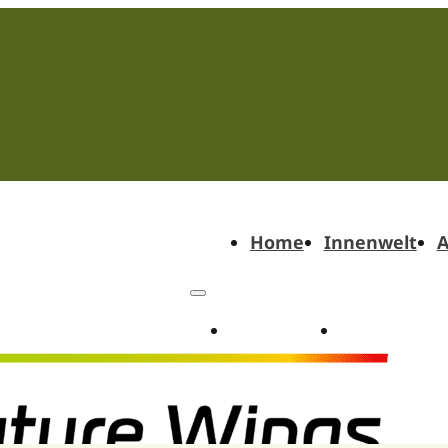
Home
Innenwelt
A
Home
Innenwel