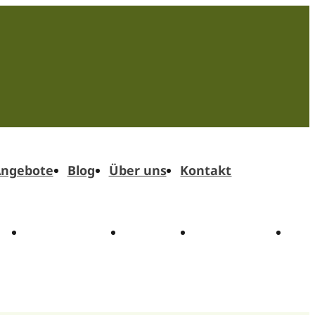
ngebote
Blog
Über uns
Kontakt
t
Angebote
Blog
Über uns