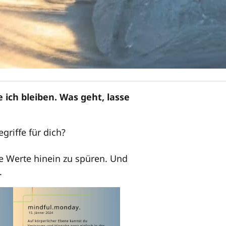
 ich bleiben. Was geht, lasse
riffe für dich?
de Werte hinein zu spüren. Und
.