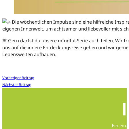
Die wöchentlichen Impulse sind eine hilfreiche Inspira
eigenen Innenwelt, um achtsamer und liebevoller mit sic
💚 Gern darfst du unsere mIndful-Serie auch teilen. Wir fr
uns auf die innere Entdeckungsreise gehen und wir gem
Lebenswelten aufbauen.
Vorheriger Beitrag
Nächster Beitrag
Ein ein