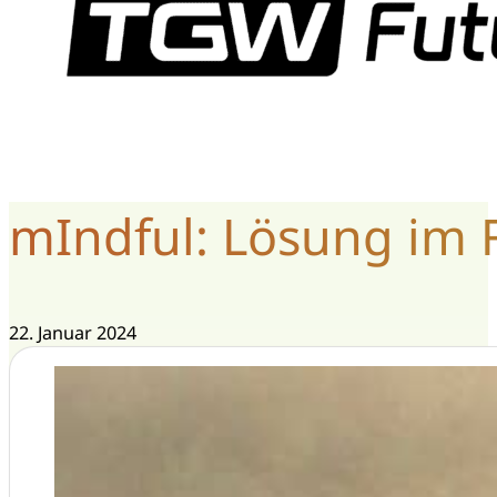
mIndful: Lösung im 
22. Januar 2024