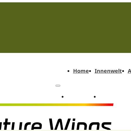
Home
Innenwelt
A
Home
Innenwel