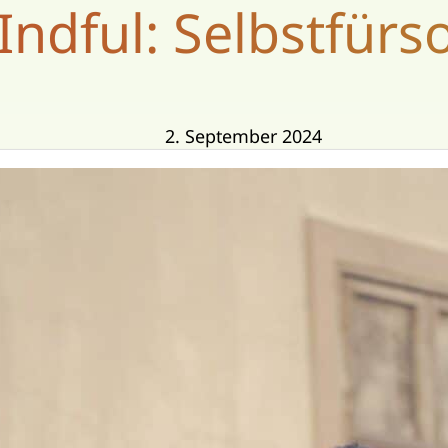
ndful: Selbstfürs
2. September 2024