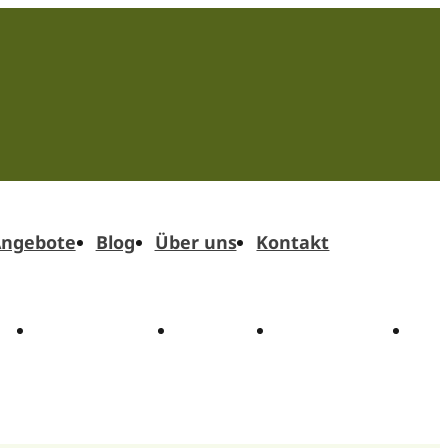
ngebote
Blog
Über uns
Kontakt
t
Angebote
Blog
Über uns