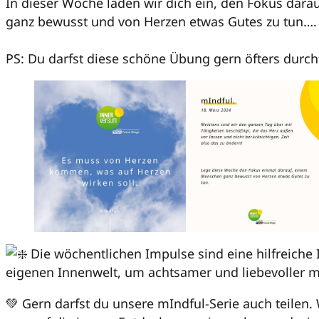
In dieser Woche laden wir dich ein, den Fokus dar
ganz bewusst und von Herzen etwas Gutes zu tun….
PS: Du darfst diese schöne Übung gern öfters dur
Die wöchentlichen Impulse sind eine hilfreiche I
eigenen Innenwelt, um achtsamer und liebevoller m
💚 Gern darfst du unsere mIndful-Serie auch teilen.