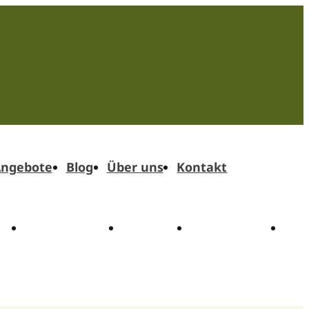
ngebote
Blog
Über uns
Kontakt
t
Angebote
Blog
Über uns