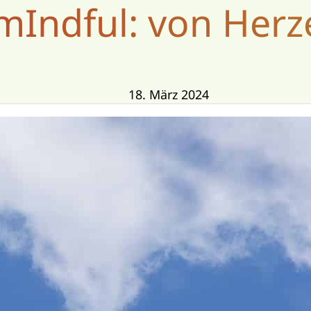
mIndful: von Herz
18. März 2024