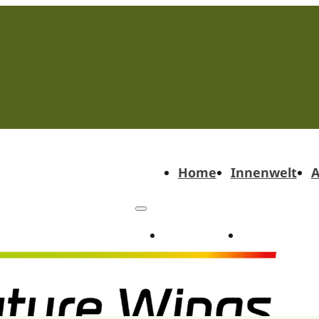
Home
Innenwelt
A
Home
Innenwel