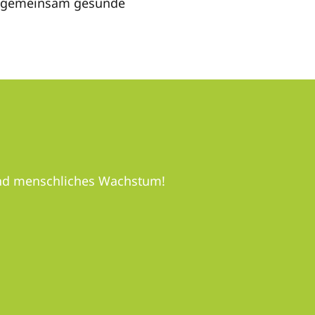
ir gemeinsam gesunde
 und menschliches Wachstum!