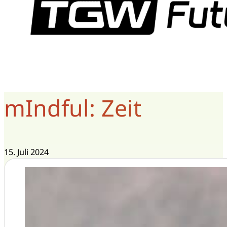
mIndful: Zeit
15. Juli 2024