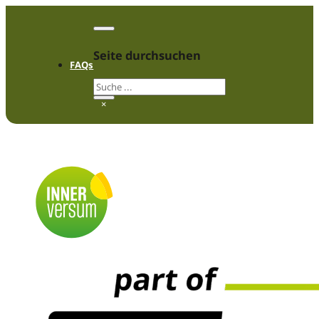
Seite durchsuchen
FAQs
Folge uns auf Instagram
Folge uns auf Instagram
Suchen
×