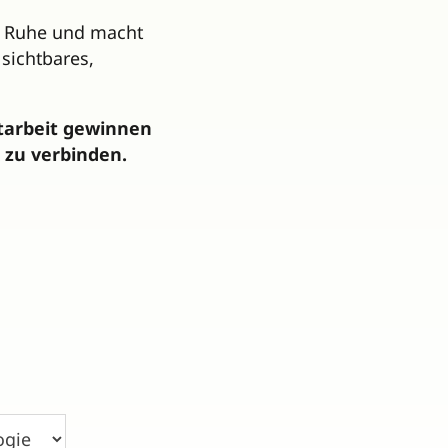
re Ruhe und macht
 sichtbares,
ltarbeit gewinnen
 zu verbinden.