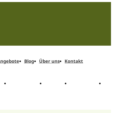
ngebote
Blog
Über uns
Kontakt
t
Angebote
Blog
Über uns