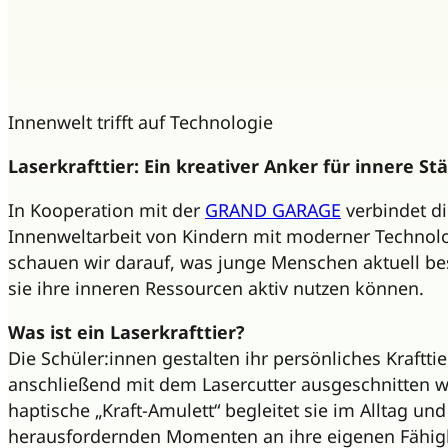
Innenwelt trifft auf Technologie
Laserkrafttier: Ein kreativer Anker für innere St
In Kooperation mit der
GRAND GARAGE
verbindet d
Innenweltarbeit von Kindern mit moderner Techno
schauen wir darauf, was junge Menschen aktuell bes
sie ihre inneren Ressourcen aktiv nutzen können.
Was ist ein Laserkrafttier?
Die Schüler:innen gestalten ihr persönliches Kraftti
anschließend mit dem Lasercutter ausgeschnitten w
haptische „Kraft-Amulett“ begleitet sie im Alltag und 
herausfordernden Momenten an ihre eigenen Fähigk