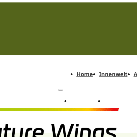
Home
Innenwelt
A
Home
Innenwel