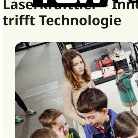
Laserkrafttier – In
trifft Technologie