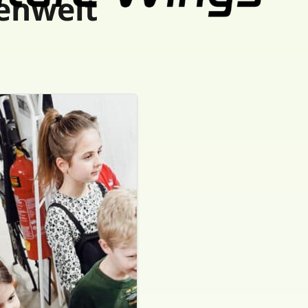
nenwelt