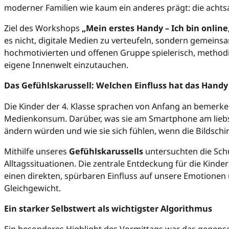
moderner Familien wie kaum ein anderes prägt: die ach
Ziel des Workshops
„Mein erstes Handy – Ich bin onlin
es nicht, digitale Medien zu verteufeln, sondern gemeins
hochmotivierten und offenen Gruppe spielerisch, methodis
eigene Innenwelt einzutauchen.
Das Gefühlskarussell: Welchen Einfluss hat das Handy
Die Kinder der 4. Klasse sprachen von Anfang an bemerke
Medienkonsum. Darüber, was sie am Smartphone am liebs
ändern würden und wie sie sich fühlen, wenn die Bildschir
Mithilfe unseres
Gefühlskarussells
untersuchten die Sch
Alltagssituationen. Die zentrale Entdeckung für die Kind
einen direkten, spürbaren Einfluss auf unsere Emotionen
Gleichgewicht.
Ein starker Selbstwert als wichtigster Algorithmus