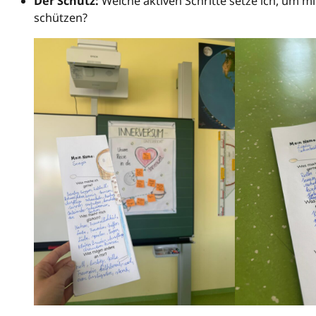
Der Schutz:
Welche aktiven Schritte setze ich, um mic
schützen?