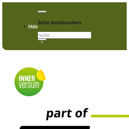
Seite durchsuchen
FAQs
Folge uns auf Instagram
Folge uns auf Instagram
Suchen
×