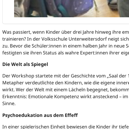
Was passiert, wenn Kinder über drei Jahre hinweg ihre 
trainieren? In der Volksschule Unterweitersdorf neigt sic
zu. Bevor die Schüler:innen in einem halben Jahr in neue 
festigten sie ihren Status als wahre Expert:innen ihrer ei
Die Welt als Spiegel
Der Workshop startete mit der Geschichte vom „Saal der 1
Metapher verdeutlichte den Kindern, wie die eigene inne
wirkt. Wer der Welt mit einem Lächeln begegnet, bekommt
Erkenntnis: Emotionale Kompetenz wirkt ansteckend – im 
Sinne.
Psychoedukation aus dem Effeff
In einer spielerischen Einheit bewiesen die Kinder ihr tief