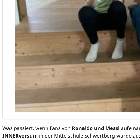
Was passiert, wenn Fans von
Ronaldo und Messi
aufeina
INNERversum
in der Mittelschule Schwertberg wurde au