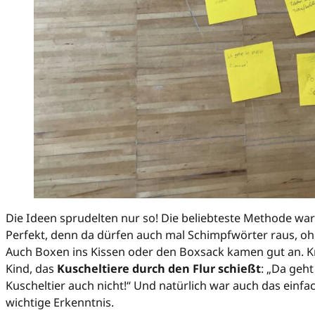
Die Ideen sprudelten nur so! Die beliebteste Methode wa
Perfekt, denn da dürfen auch mal Schimpfwörter raus, oh
Auch Boxen ins Kissen oder den Boxsack kamen gut an. K
Kind, das
Kuscheltiere durch den Flur schießt
: „Da geh
Kuscheltier auch nicht!“ Und natürlich war auch das einf
wichtige Erkenntnis.