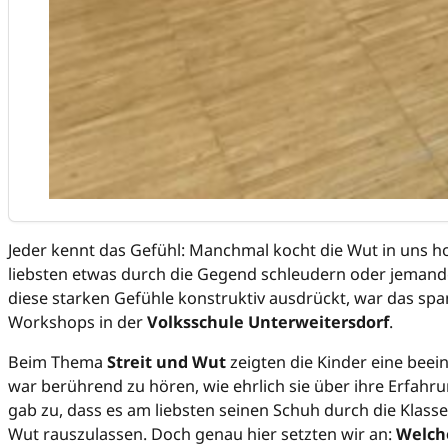
Jeder kennt das Gefühl: Manchmal kocht die Wut in uns 
liebsten etwas durch die Gegend schleudern oder jemand
diese starken Gefühle konstruktiv ausdrückt, war das s
Workshops in der
Volksschule Unterweitersdorf
.
Beim Thema
Streit und Wut
zeigten die Kinder eine beei
war berührend zu hören, wie ehrlich sie über ihre Erfahr
gab zu, dass es am liebsten seinen Schuh durch die Klass
Wut rauszulassen. Doch genau hier setzten wir an:
Welche