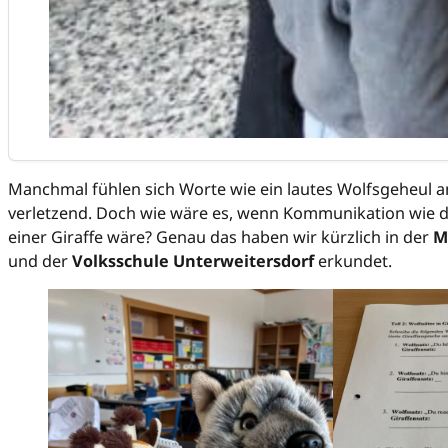
Manchmal fühlen sich Worte wie ein lautes Wolfsgeheul a
verletzend. Doch wie wäre es, wenn Kommunikation wie di
einer Giraffe wäre? Genau das haben wir kürzlich in der
M
und der
Volksschule Unterweitersdorf
erkundet.