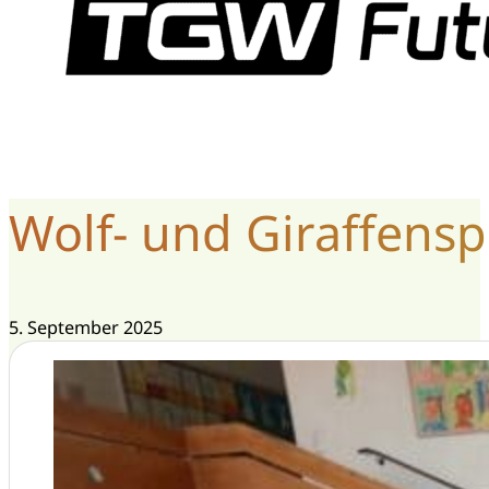
Wolf- und Giraffenspr
5. September 2025