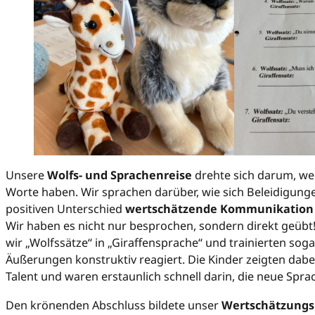
Unsere
Wolfs- und Sprachenreise
drehte sich darum, w
Worte haben. Wir sprachen darüber, wie sich Beleidigung
positiven Unterschied
wertschätzende Kommunikation
Wir haben es nicht nur besprochen, sondern direkt geü
wir „Wolfssätze“ in „Giraffensprache“ und trainierten soga
Äußerungen konstruktiv reagiert. Die Kinder zeigten dab
Talent und waren erstaunlich schnell darin, die neue Spr
Den krönenden Abschluss bildete unser
Wertschätzungs