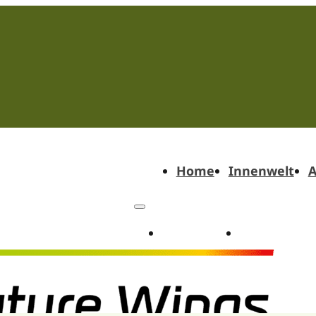
Home
Innenwelt
A
Home
Innenwel