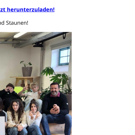
tzt herunterzuladen!
nd Staunen!