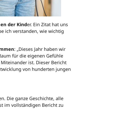
en der Kind
er. Ein Zitat hat uns
e ich verstanden, wie wichtig
sammen
: „Dieses Jahr haben wir
Raum für die eigenen Gefühle
Miteinander ist. Dieser Bericht
Entwicklung von hunderten jungen
en. Die ganze Geschichte, alle
ist im vollständigen Bericht zu