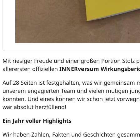
Mit riesiger Freude und einer großen Portion Stolz 
allerersten offiziellen
INNERversum Wirkungsberi
Auf 28 Seiten ist festgehalten, was wir gemeinsam m
unserem engagierten Team und vielen mutigen jun
konnten. Und eines können wir schon jetzt vorweg
war absolut herzfüllend!
Ein Jahr voller Highlights
Wir haben Zahlen, Fakten und Geschichten gesammel