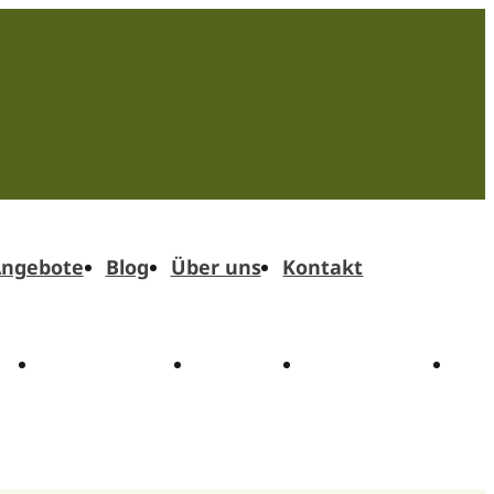
ngebote
Blog
Über uns
Kontakt
t
Angebote
Blog
Über uns