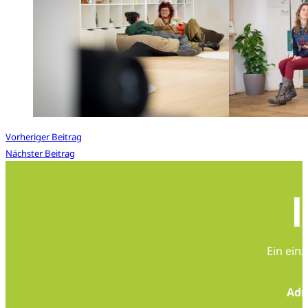
Vorheriger Beitrag
Nächster Beitrag
Ein ein
Adr