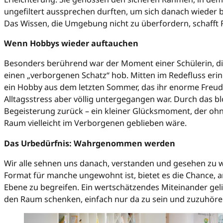
ungefiltert aussprechen durften, um sich danach wiede
Das Wissen, die Umgebung nicht zu überfordern, schafft 
Wenn Hobbys wieder auftauchen
Besonders berührend war der Moment einer Schülerin, di
einen „verborgenen Schatz“ hob. Mitten im Redefluss erinn
ein Hobby aus dem letzten Sommer, das ihr enorme Freude
Alltagsstress aber völlig untergegangen war. Durch das 
Begeisterung zurück – ein kleiner Glücksmoment, der oh
Raum vielleicht im Verborgenen geblieben wäre.
Das Urbedürfnis: Wahrgenommen werden
Wir alle sehnen uns danach, verstanden und gesehen zu
Format für manche ungewohnt ist, bietet es die Chance, a
Ebene zu begreifen. Ein wertschätzendes Miteinander geli
den Raum schenken, einfach nur da zu sein und zuzuhöre